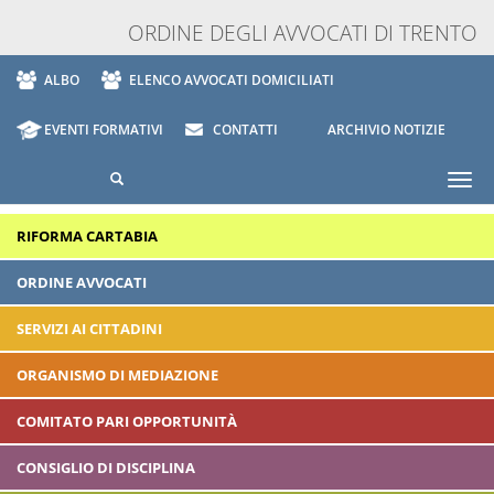
ORDINE DEGLI AVVOCATI DI TRENTO
ALBO
ELENCO AVVOCATI DOMICILIATI
EVENTI FORMATIVI
CONTATTI
ARCHIVIO NOTIZIE
Togg
navi
RIFORMA CARTABIA
ORDINE AVVOCATI
SERVIZI AI CITTADINI
ORGANISMO DI MEDIAZIONE
COMITATO PARI OPPORTUNITÀ
CONSIGLIO DI DISCIPLINA