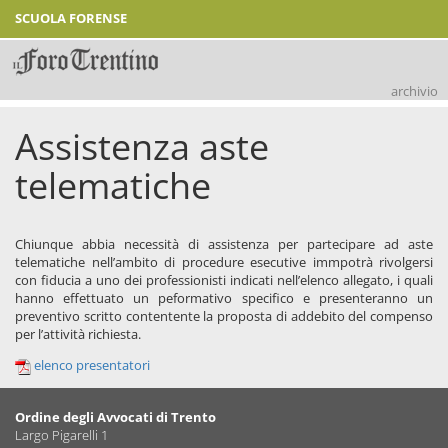
SCUOLA FORENSE
archivio
Assistenza aste
telematiche
Chiunque abbia necessità di assistenza per partecipare ad aste
telematiche nell’ambito di procedure esecutive immpotrà rivolgersi
con fiducia a uno dei professionisti indicati nell’elenco allegato, i quali
hanno effettuato un peformativo specifico e presenteranno un
preventivo scritto contentente la proposta di addebito del compenso
per l’attività richiesta.
elenco presentatori
Ordine degli Avvocati di Trento
Largo Pigarelli 1