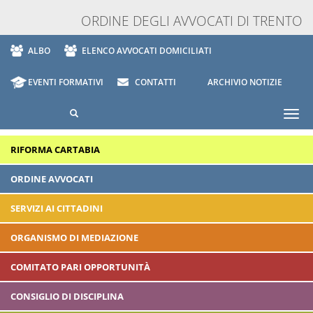
ORDINE DEGLI AVVOCATI DI TRENTO
ALBO
ELENCO AVVOCATI DOMICILIATI
EVENTI FORMATIVI
CONTATTI
ARCHIVIO NOTIZIE
Togg
navi
RIFORMA CARTABIA
ORDINE AVVOCATI
SERVIZI AI CITTADINI
ORGANISMO DI MEDIAZIONE
COMITATO PARI OPPORTUNITÀ
CONSIGLIO DI DISCIPLINA