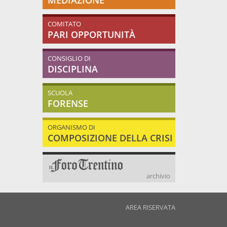
MEDIAZIONE
COMITATO
PARI OPPORTUNITÀ
CONSIGLIO DI
DISCIPLINA
SCUOLA
FORENSE
ORGANISMO DI
COMPOSIZIONE DELLA CRISI
archivio
AREA RISERVATA