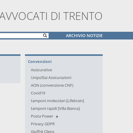
 AVVOCATI DI TRENTO
ARCHIVIO NOTIZIE
Convenzioni
Assicurative
UnipolSai Assicurazioni
AON (convenzione CNF)
Covid19
tamponi molecolari [Lifebrain]
tamponi rapidi [Villa Bianca]
Posta Power
Privacy GDPR
Giuffrè Cliens