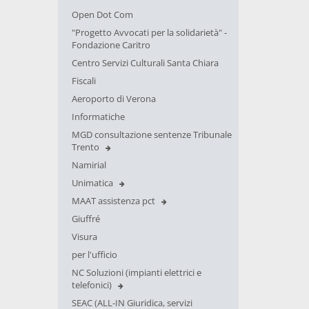
Open Dot Com
"Progetto Avvocati per la solidarietà" -
Fondazione Caritro
Centro Servizi Culturali Santa Chiara
Fiscali
Aeroporto di Verona
Informatiche
MGD consultazione sentenze Tribunale
Trento
Namirial
Unimatica
MAAT assistenza pct
Giuffré
Visura
per l'ufficio
NC Soluzioni (impianti elettrici e
telefonici)
SEAC (ALL-IN Giuridica, servizi