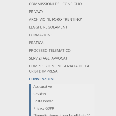
COMMISSIONI DEL CONSIGLIO
PRIVACY
ARCHIVIO "IL FORO TRENTINO"
LEGGI E REGOLAMENTI
FORMAZIONE
PRATICA
PROCESSO TELEMATICO
SERVIZI AGLI AVVOCATI
COMPOSIZIONE NEGOZIATA DELLA
CRISI D'IMPRESA
CONVENZIONI
Assicurative
Covid19
Posta Power
Privacy GDPR
"Progetto Avvocati per la solidarietà" -