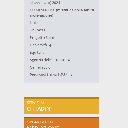
all'avvocato) 2024
FLEMI SERVICE (multifunzioni e servizi
archiviazione)
Hotel
Sicurezza
Progetto Salute
Università
Equitalia
Agenzia delle Entrate
Gemellaggio
Pena sostitutiva L.P.U.
SERVIZI AI
CITTADINI
ORGANISMO DI