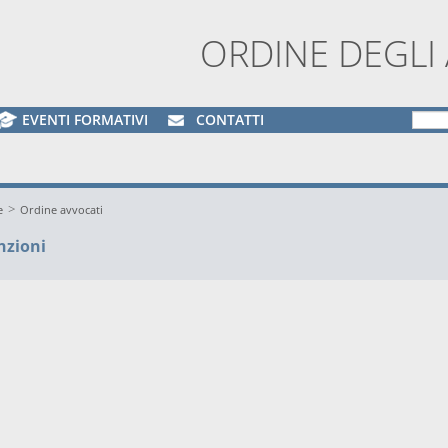
ORDINE DEGLI
EVENTI FORMATIVI
CONTATTI
>
e
Ordine avvocati
nzioni