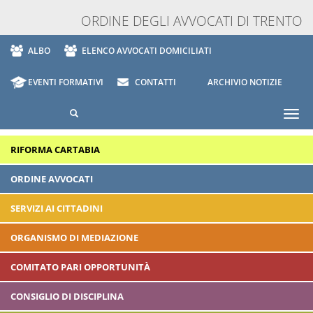
ORDINE DEGLI AVVOCATI DI TRENTO
ALBO
ELENCO AVVOCATI DOMICILIATI
EVENTI FORMATIVI
CONTATTI
ARCHIVIO NOTIZIE
Togg
navi
RIFORMA CARTABIA
ORDINE AVVOCATI
SERVIZI AI CITTADINI
ORGANISMO DI MEDIAZIONE
COMITATO PARI OPPORTUNITÀ
CONSIGLIO DI DISCIPLINA