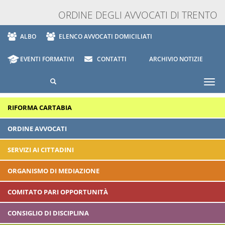
ORDINE DEGLI AVVOCATI DI TRENTO
ALBO
ELENCO AVVOCATI DOMICILIATI
EVENTI FORMATIVI
CONTATTI
ARCHIVIO NOTIZIE
Togg
navi
RIFORMA CARTABIA
ORDINE AVVOCATI
SERVIZI AI CITTADINI
ORGANISMO DI MEDIAZIONE
COMITATO PARI OPPORTUNITÀ
CONSIGLIO DI DISCIPLINA