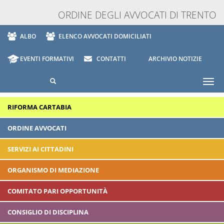
ORDINE DEGLI AVVOCATI DI TRENTO
ALBO
ELENCO AVVOCATI DOMICILIATI
EVENTI FORMATIVI
CONTATTI
ARCHIVIO NOTIZIE
Togg
navi
RIFORMA CARTABIA
ORDINE AVVOCATI
SERVIZI AI CITTADINI
ORGANISMO DI MEDIAZIONE
COMITATO PARI OPPORTUNITÀ
CONSIGLIO DI DISCIPLINA