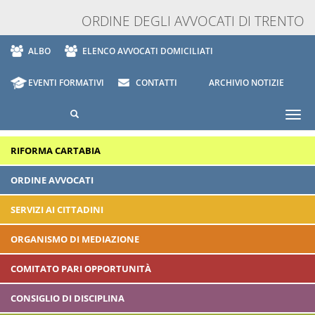
ORDINE DEGLI AVVOCATI DI TRENTO
ALBO
ELENCO AVVOCATI DOMICILIATI
EVENTI FORMATIVI
CONTATTI
ARCHIVIO NOTIZIE
Togg
navi
RIFORMA CARTABIA
ORDINE AVVOCATI
SERVIZI AI CITTADINI
ORGANISMO DI MEDIAZIONE
COMITATO PARI OPPORTUNITÀ
CONSIGLIO DI DISCIPLINA