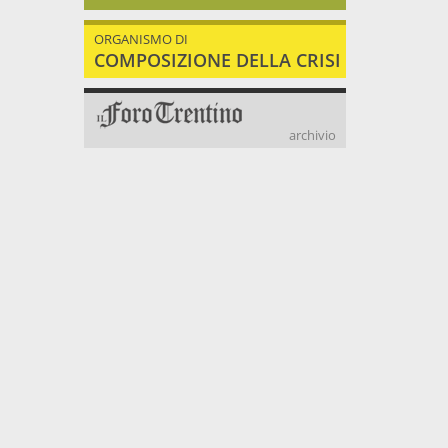
ORGANISMO DI
COMPOSIZIONE DELLA CRISI
archivio