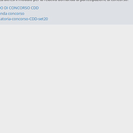
O DI CONCORSO CDD
nda concorso
atoria-concorso-CDD-set20