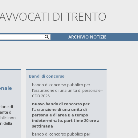
 AVVOCATI DI TRENTO
ARCHIVIO NOTIZIE
Bandi di concorso
bando di concorso pubblico per
onale
l’assunzione di una unità di personale -
CDD 2025
nuovo bando di concorso per
zione di
l'assunzione di una unità di
ente di
personale di area B a tempo
blici non
indeterminato, part time 20 ore a
i della
settimana
bando di concorso pubblico per