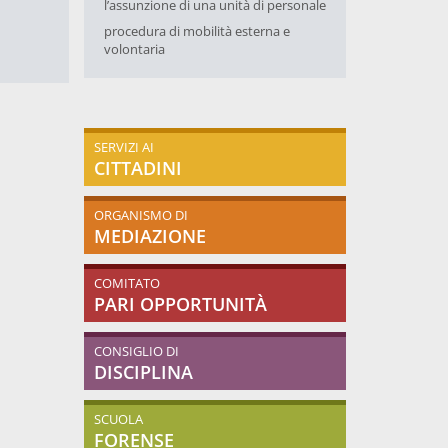
l’assunzione di una unità di personale
procedura di mobilità esterna e
volontaria
SERVIZI AI
CITTADINI
ORGANISMO DI
MEDIAZIONE
COMITATO
PARI OPPORTUNITÀ
CONSIGLIO DI
DISCIPLINA
SCUOLA
FORENSE