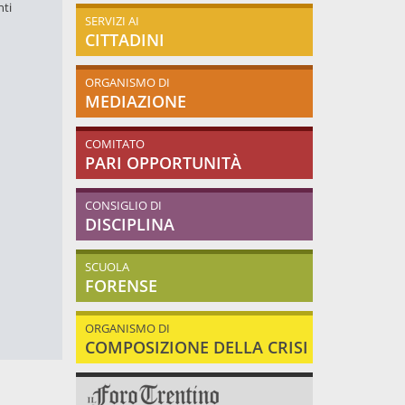
nti
SERVIZI AI
CITTADINI
ORGANISMO DI
MEDIAZIONE
COMITATO
PARI OPPORTUNITÀ
CONSIGLIO DI
DISCIPLINA
SCUOLA
FORENSE
ORGANISMO DI
COMPOSIZIONE DELLA CRISI