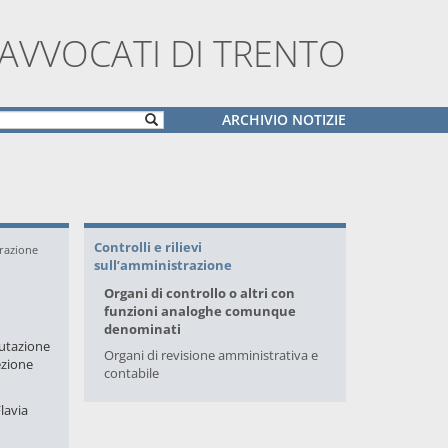
 AVVOCATI DI TRENTO
ARCHIVIO NOTIZIE
Controlli e rilievi
trazione
sull’amministrazione
Organi di controllo o altri con
funzioni analoghe comunque
denominati
lutazione
Organi di revisione amministrativa e
ezione
contabile
lavia