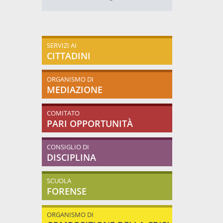
SERVIZI AI
CITTADINI
ORGANISMO DI
MEDIAZIONE
COMITATO
PARI OPPORTUNITÀ
CONSIGLIO DI
DISCIPLINA
SCUOLA
FORENSE
ORGANISMO DI